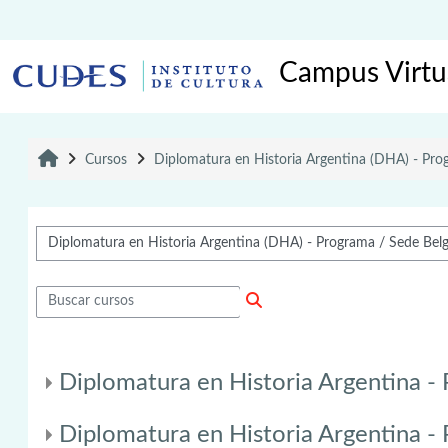
Salta al contenido principal
Campus Virtua
Inicio
Cursos
Diplomatura en Historia Argentina (DHA) - Pr
Categorías
Buscar cursos
Buscar cursos
Diplomatura en Historia Argentina 
Diplomatura en Historia Argentina 