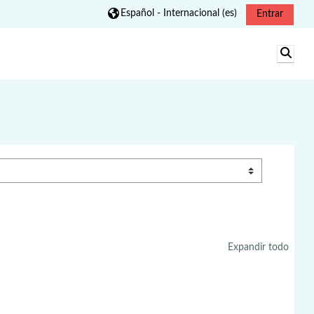
Español - Internacional ‎(es)‎
Entrar
Selec
Expandir todo